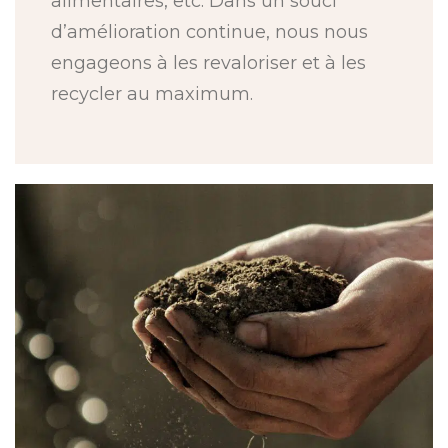
alimentaires, etc. Dans un souci
d’amélioration continue, nous nous
engageons à les revaloriser et à les
recycler au maximum.