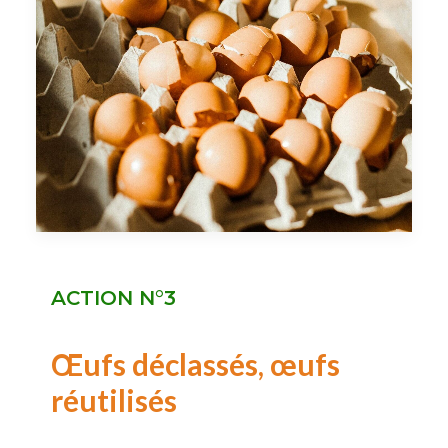
ACTION N°3
Œufs déclassés, œufs
réutilisés