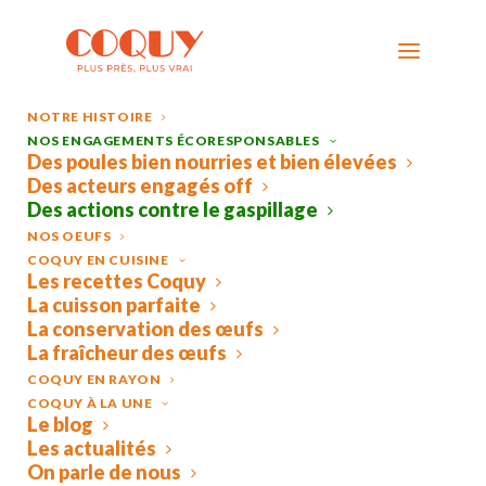
NOTRE HISTOIRE
NOS ENGAGEMENTS ÉCORESPONSABLES
Des poules bien nourries et bien élevées
Des acteurs engagés off
Des actions contre le gaspillage
NOS OEUFS
COQUY EN CUISINE
Les recettes Coquy
La cuisson parfaite
La conservation des œufs
DES
ACTIONS
CONTRE
LE
La fraîcheur des œufs
GASPILLAGE
COQUY EN RAYON
COQUY À LA UNE
Le blog
Les actualités
On parle de nous