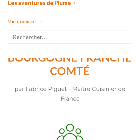
Les aventures de Plume
RECHERCHE
L’ŒUF
JUSTE
ET
PARFAIT
DE
BOURGOGNE
FRANCHE
COMTÉ
par Fabrice Piguet - Maître Cuisinier de
France