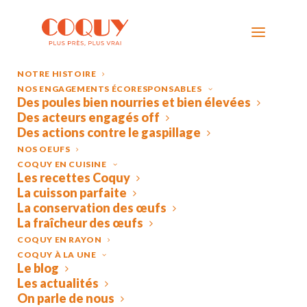
NOTRE HISTOIRE
NOS ENGAGEMENTS ÉCORESPONSABLES
Des poules bien nourries et bien élevées
Des acteurs engagés off
Des actions contre le gaspillage
NOS OEUFS
COQUY EN CUISINE
Les recettes Coquy
La cuisson parfaite
La conservation des œufs
RECETTE
AVEC
NOS
OEUFS
La fraîcheur des œufs
COQUY
COQUY EN RAYON
COQUY À LA UNE
Le blog
Les actualités
On parle de nous