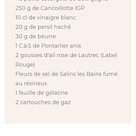
250 g de Cancoillotte IGP
10 cl de vinaigre blanc
20 g de persil haché
30 g de beurre
1 C.à.S de Pontarlier anis
2 gousses d'ail rose de Lautrec (Label
Rouge)
Fleurs de sel de Salins les Bains fumé
au résineux
1 feuille de gélatine
2 cartouches de gaz