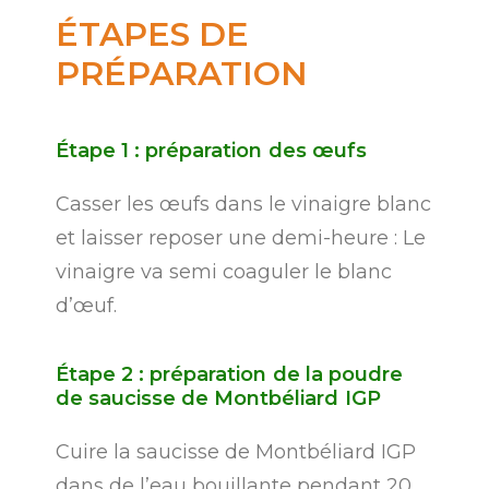
ÉTAPES
DE
PRÉPARATION
Étape
1
:
préparation
des
œufs
Casser les œufs dans le vinaigre blanc
et laisser reposer une demi-heure : Le
vinaigre va semi coaguler le blanc
d’œuf.
Étape
2
:
préparation
de
la
poudre
de
saucisse
de
Montbéliard
IGP
Cuire la saucisse de Montbéliard IGP
dans de l’eau bouillante pendant 20