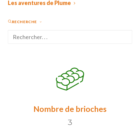
Les aventures de Plume
RECHERCHE
BRIOCHE
TRADITION
par Bruno Grandvoinnet
Nombre de brioches
3