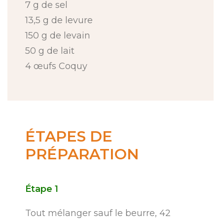
7 g de sel
13,5 g de levure
150 g de levain
50 g de lait
4 œufs Coquy
ÉTAPES
DE
PRÉPARATION
Étape
1
Tout mélanger sauf le beurre, 42