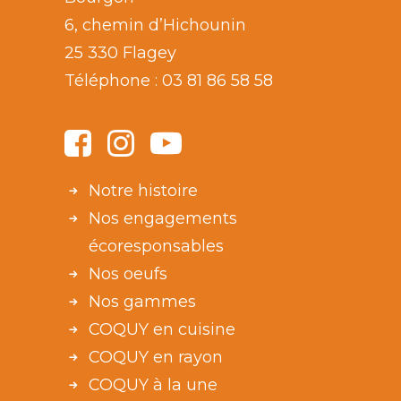
6, chemin d’Hichounin
25 330 Flagey
Téléphone :
03 81 86 58 58
Notre histoire
Nos engagements
écoresponsables
Nos oeufs
Nos gammes
COQUY en cuisine
COQUY en rayon
COQUY à la une