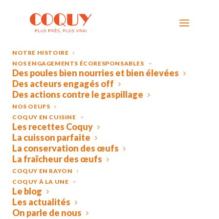
NOTRE HISTOIRE
NOS ENGAGEMENTS ÉCORESPONSABLES
Des poules bien nourries et bien élevées
Des acteurs engagés off
Des actions contre le gaspillage
NOS OEUFS
COQUY EN CUISINE
Les recettes Coquy
La cuisson parfaite
La conservation des œufs
RECETTE
AVEC
NOS
OEUFS
La fraîcheur des œufs
COQUY
COQUY EN RAYON
COQUY À LA UNE
Le blog
Les actualités
On parle de nous